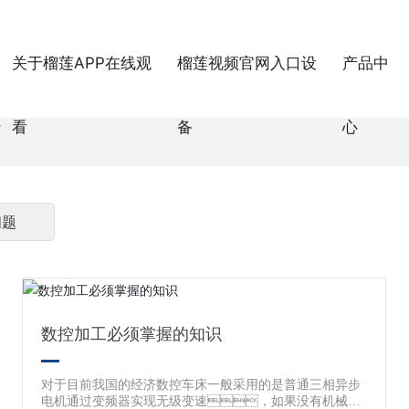
关于榴莲APP在线观
榴莲视频官网入口设
产品中
看
备
心
问题
数控加工必须掌握的知识
对于目前我国的经济数控车床一般采用的是普通三相异步
电机通过变频器实现无级变速，如果没有机械减