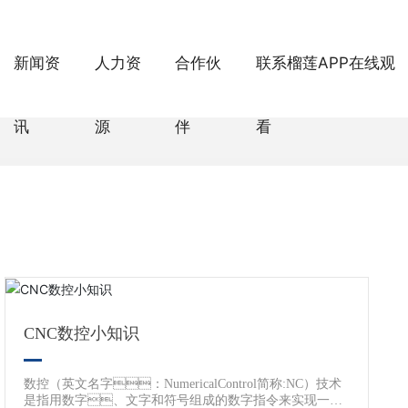
中文版 | English
新闻资
人力资
合作伙
联系榴莲APP在线观
讯
源
伴
看
CNC数控小知识
数控（英文名字：NumericalControl简称:NC）技术
是指用数字、文字和符号组成的数字指令来实现一台